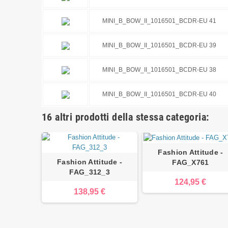
MINI_B_BOW_II_1016501_BCDR-EU 41
MINI_B_BOW_II_1016501_BCDR-EU 39
MINI_B_BOW_II_1016501_BCDR-EU 38
MINI_B_BOW_II_1016501_BCDR-EU 40
16 altri prodotti della stessa categoria:
Fashion Attitude -
Fashion Attitude -
FAG_X761
FAG_312_3
124,95 €
138,95 €