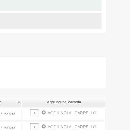
o
Aggiungi nel carrello
add_circle
AGGIUNGI AL CARRELLO
e incluse.
add_circle
AGGIUNGI AL CARRELLO
e incluse.