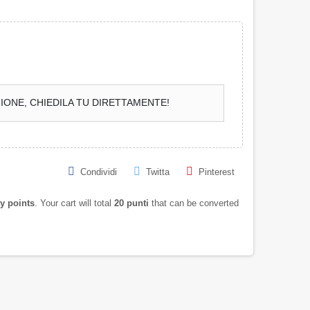
IONE, CHIEDILA TU DIRETTAMENTE!
Condividi
Twitta
Pinterest
y points
. Your cart will total
20
punti
that can be converted