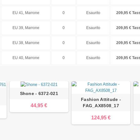
EU 41, Marrone
0
Esaurito
209,95 € Tass
EU 39, Marrone
0
Esaurito
209,95 € Tass
EU 38, Marrone
0
Esaurito
209,95 € Tass
EU 40, Marrone
0
Esaurito
209,95 € Tass
Shone - 6372-021
Fashion Attitude -
44,95 €
FAG_AX8508_17
124,95 €