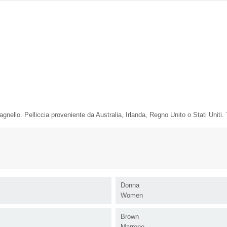
gnello. Pelliccia proveniente da Australia, Irlanda, Regno Unito o Stati Uniti. T
Donna
Women
Brown
Marrone