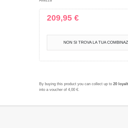
Altezza
209,95 €
NON SI TROVA LA TUA COMBINAZ
By buying this product you can collect up to
20
loyalt
into a voucher of
4,00 €
.