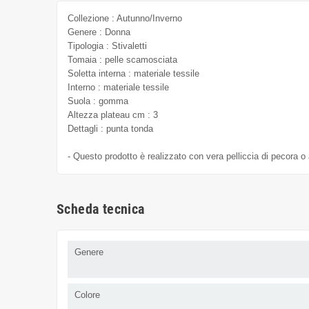
Collezione : Autunno/Inverno
Genere : Donna
Tipologia : Stivaletti
Tomaia : pelle scamosciata
Soletta interna : materiale tessile
Interno : materiale tessile
Suola : gomma
Altezza plateau cm : 3
Dettagli : punta tonda
- Questo prodotto è realizzato con vera pelliccia di pecora o a
Scheda tecnica
Genere
Colore