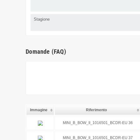
Stagione
Domande (FAQ)
Immagine
Riferimento
MINI_B_BOW_II_1016501_BCDR-EU 36
MINI_B_BOW_II_1016501_BCDR-EU 37