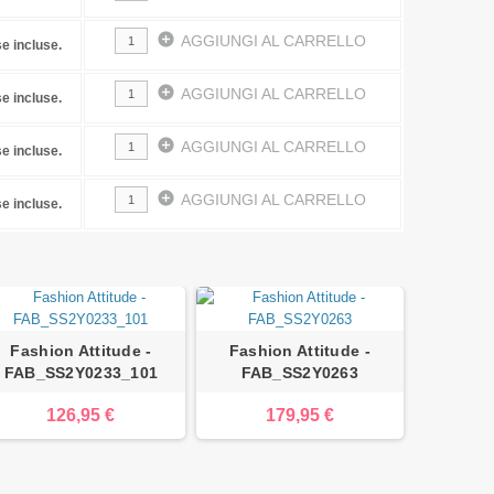
add_circle
AGGIUNGI AL CARRELLO
e incluse.
add_circle
AGGIUNGI AL CARRELLO
e incluse.
add_circle
AGGIUNGI AL CARRELLO
e incluse.
add_circle
AGGIUNGI AL CARRELLO
e incluse.
Fashion Attitude -
Fashion Attitude -
FAB_SS2Y0233_101
FAB_SS2Y0263
126,95 €
179,95 €